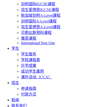
剑桥国际IGCSE课程
培生爱德思IGCSE课程
新加坡剑桥A-Level课程
剑桥国际A-Level课程
培生爱德思A-Level课程
贝勒比斯预科课程
雅思课程
International Year One
学生
学生服务
学校课程表
升学成果
成功学生案例
课外活动（CCA）
招生
申请指南
付款方式
新闻
联系我们