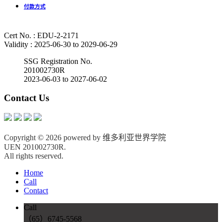
付款方式
Cert No. : EDU-2-2171
Validity : 2025-06-30 to 2029-06-29
SSG Registration No.
201002730R
2023-06-03 to 2027-06-02
Contact Us
Copyright © 2026 powered by 维多利亚世界学院
UEN 201002730R.
All rights reserved.
Home
Call
Contact
Call
（65）6745-5568