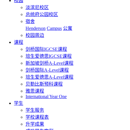
校园
淡滨尼校区
总统府公园校区
宿舍
Henderson
Campus
公寓
校园周边
课程
剑桥国际IGCSE课程
培生爱德思IGCSE课程
新加坡剑桥A-Level课程
剑桥国际A-Level课程
培生爱德思A-Level课程
贝勒比斯预科课程
雅思课程
International Year One
学生
学生服务
学校课程表
升学成果