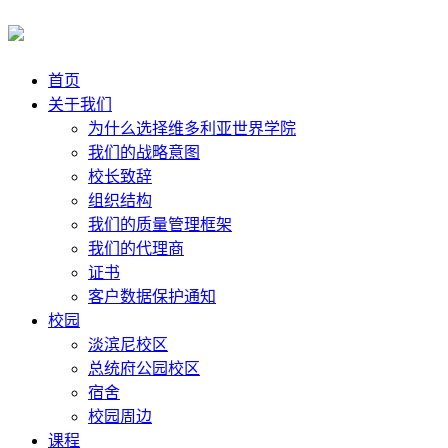
首页
关于我们
为什么选择维多利亚世界学院
我们的战略意图
校长致辞
组织结构
我们的质量管理框架
我们的代理商
证书
客户数据保护通知
校园
淡滨尼校区
总统府公园校区
宿舍
校园周边
课程