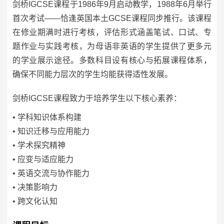
剑桥IGCSE课程于1986年9月启动教学，1988年6月举行
首次考试——恰逢英国本土GCSE课程同步推行。该课程
在修业期满时进行考核，评估形式涵盖笔试、口试、专
题作业与实践考核，为母语非英语的学生提供了更多元
的学业展示途径。多数科目设有核心与拓展课程体系，
确保不同能力层次的学生均能获得适性发展。
剑桥IGCSE课程致力于培养学生以下核心素养：
• 学科知识体系构建
•
知识迁移与应用能力
•
学术探究精神
•
应变与适应能力
•
英语交流与协作能力
•
决策影响力
•
跨文化认知