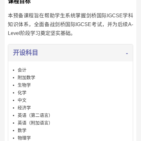
课程目标
本预备课程旨在帮助学生系统掌握剑桥国际IGCSE学科
知识体系，全面备战剑桥国际IGCSE考试，并为后续A-
Level阶段学习奠定坚实基础。
开设科目
会计
附加数学
生物学
化学
中文
经济学
英语（第二语言）
英语（附加语言）
数学
物理学